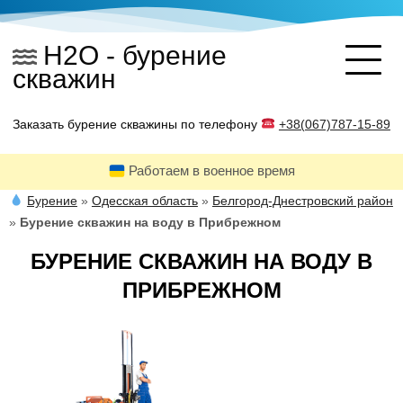
Skip
to
H2O - бурение
content
скважин
Заказать бурение скважины по телефону
+38(067)787-15-89
Работаем в военное время
Бурение
»
Одесская область
»
Белгород-Днестровский район
»
Бурение скважин на воду в Прибрежном
БУРЕНИЕ СКВАЖИН НА ВОДУ В
ПРИБРЕЖНОМ