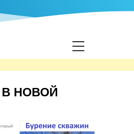
 В НОВОЙ
который