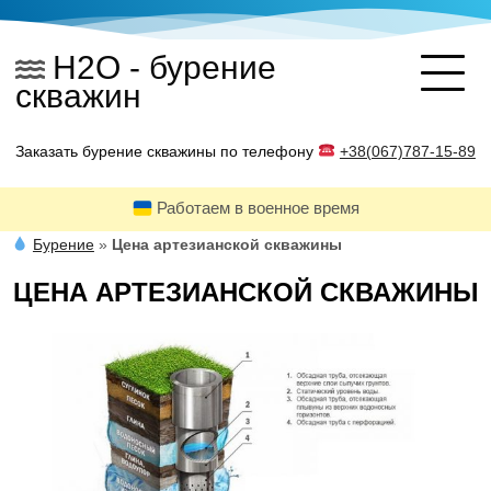
Skip
to
H2O - бурение
content
скважин
Заказать бурение скважины по телефону
+38(067)787-15-89
Работаем в военное время
Бурение
»
Цена артезианской скважины
ЦЕНА АРТЕЗИАНСКОЙ СКВАЖИНЫ